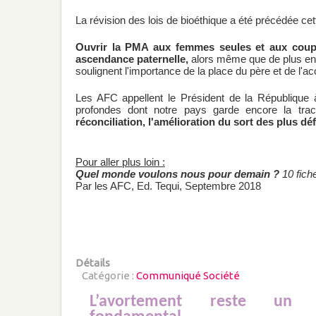
La révision des lois de bioéthique a été précédée c
Ouvrir la PMA aux femmes seules et aux coupl
ascendance paternelle,
alors même que de plus en p
soulignent l'importance de la place du père et de l'ac
Les AFC appellent le Président de la République 
profondes dont notre pays garde encore la tra
réconciliation, l'amélioration du sort des plus déf
Pour aller plus loin :
Quel monde voulons nous pour demain ?
10 fich
Par les AFC, Ed. Tequi, Septembre 2018
Détails
Catégorie :
Communiqué Société
L’avortement reste un 