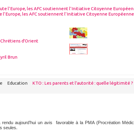
te l’Europe, les AFC soutiennent l’Initiative Citoyenne Européenne
 Chrétiens d'Orient
yril Brun
se
Education
KTO : Les parents et l'autorité : quelle légitimité ?
a rendu aujourd’hui un avis favorable à la PMA (Procréation Médi
s seules.