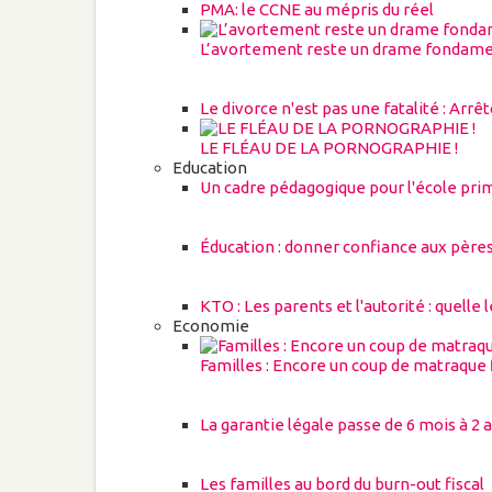
PMA: le CCNE au mépris du réel
L’avortement reste un drame fondame
Le divorce n'est pas une fatalité : Arrê
LE FLÉAU DE LA PORNOGRAPHIE !
Education
Un cadre pédagogique pour l'école pri
Éducation : donner confiance aux père
KTO : Les parents et l'autorité : quelle 
Economie
Familles : Encore un coup de matraque f
La garantie légale passe de 6 mois à 2 
Les familles au bord du burn-out fiscal