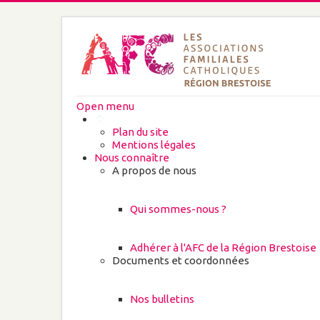
Open menu
Plan du site
Mentions légales
Nous connaître
A propos de nous
Qui sommes-nous ?
Adhérer à l'AFC de la Région Brestoise
Documents et coordonnées
Nos bulletins