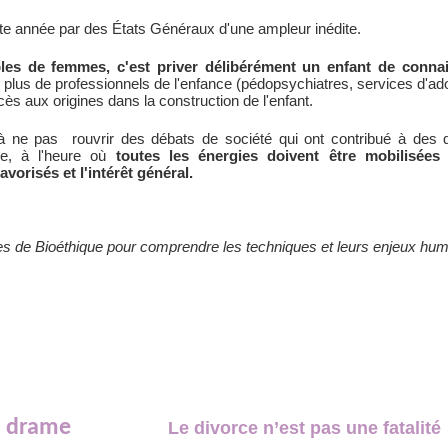
ette année par des États Généraux d'une ampleur inédite.
es de femmes, c'est priver délibérément un enfant de connai
lus de professionnels de l'enfance (pédopsychiatres, services d'adop
cès aux origines dans la construction de l'enfant.
à ne pas rouvrir des débats de société qui ont contribué à des d
ce, à l'heure où
toutes les énergies doivent être mobilisées 
avorisés et l'intérêt général.
es de Bioéthique pour comprendre les techniques et leurs enjeux hu
drame
Le divorce n’est pas une fatalité