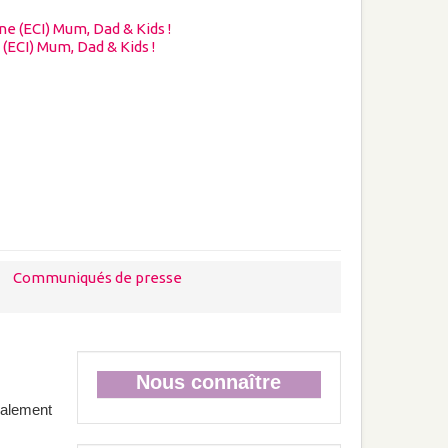
 (ECI) Mum, Dad & Kids !
Communiqués de presse
Nous connaître
calement