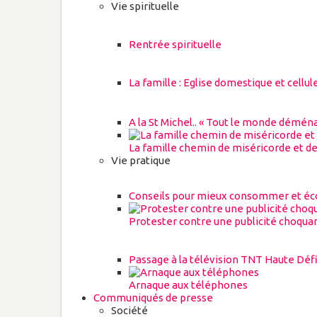
Vie spirituelle
Rentrée spirituelle
La famille : Eglise domestique et cellu
A la St Michel.. « Tout le monde démén
La famille chemin de miséricorde et de
Vie pratique
Conseils pour mieux consommer et écon
Protester contre une publicité choqua
Passage à la télévision TNT Haute Défi
Arnaque aux téléphones
Communiqués de presse
Société