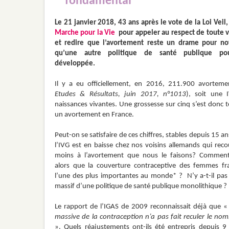
fondamental
Le 21 janvier 2018, 43 ans après le vote de la Loi Veil,
Marche pour la Vie
pour appeler au respect de toute 
et redire que l’avortement reste un drame pour no
qu’une autre politique de santé publique pou
développée.
Il y a eu officiellement, en 2016, 211.900 avorteme
Etudes & Résultats, juin 2017, n°1013
), soit une
naissances vivantes. Une grossesse sur cinq s’est donc 
un avortement en France.
Peut-on se satisfaire de ces chiffres, stables depuis 15 a
l’IVG est en baisse chez nos voisins allemands qui reco
moins à l’avortement que nous le faisons? Comment 
alors que la couverture contraceptive des femmes fra
l’une des plus importantes au monde* ? N’y a-t-il pas
massif d’une politique de santé publique monolithique ?
Le rapport de l’IGAS de 2009 reconnaissait déjà que «
massive de la contraception n’a pas fait reculer le no
». Quels réajustements ont-ils été entrepris depuis 9