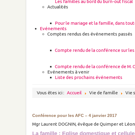
Les familles au bord du burn-out fiscal
Actualités
Pour le mariage et la famille, dans tou
Evénements
Comptes rendus des événements passés
Compte rendu de la conférence sur les
Compte rendu de la conférence de M. C
Evénements à venir
Liste des prochains événements
Vous êtes ici :
Accueil
Vie de famille
Vie 
Conférence pour les AFC – 4 janvier 2017
Mgr Laurent DOGNIN, évêque de Quimper et Léon
La famille : Eglise domestique et cellul