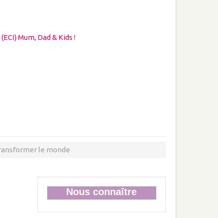
 (ECI) Mum, Dad & Kids !
r transformer le monde
Nous connaître