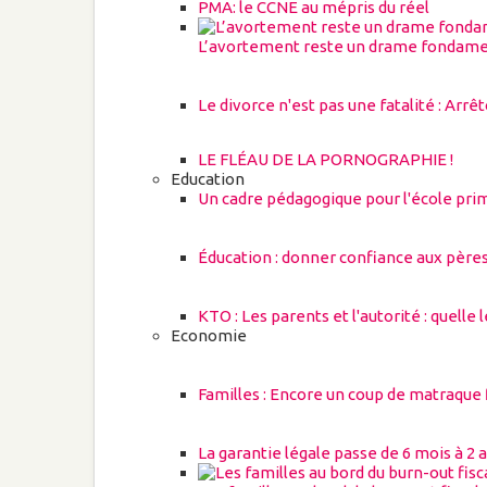
PMA: le CCNE au mépris du réel
L’avortement reste un drame fondame
Le divorce n'est pas une fatalité : Arrê
LE FLÉAU DE LA PORNOGRAPHIE !
Education
Un cadre pédagogique pour l'école pri
Éducation : donner confiance aux père
KTO : Les parents et l'autorité : quelle 
Economie
Familles : Encore un coup de matraque f
La garantie légale passe de 6 mois à 2 