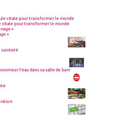
le vitale pour transformer le monde
age »
 sainteté
omiser l'eau dans sa salle de bain
nte
nition