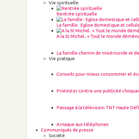
Vie spirituelle
Rentrée spirituelle
La famille : Eglise domestique et cellu
A la St Michel.. « Tout le monde démén
La famille chemin de miséricorde et de
Vie pratique
Conseils pour mieux consommer et écon
Protester contre une publicité choqua
Passage à la télévision TNT Haute Défi
Arnaque aux téléphones
Communiqués de presse
Société