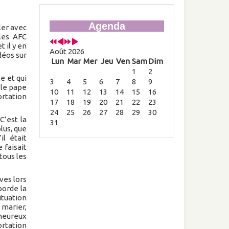
Agenda
ler avec
les AFC
 il y en
Août 2026
déos sur
Lun
Mar
Mer
Jeu
Ven
Sam
Dim
1
2
e et qui
3
4
5
6
7
8
9
 le pape
10
11
12
13
14
15
16
ortation
17
18
19
20
21
22
23
24
25
26
27
28
29
30
C’est la
31
plus, que
il était
 faisait
tous les
ves lors
borde la
tuation
marier,
 heureux
ortation