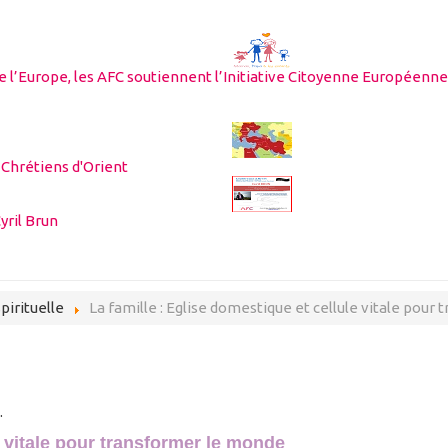
te l’Europe, les AFC soutiennent l’Initiative Citoyenne Européenne
 Chrétiens d'Orient
yril Brun
spirituelle
La famille : Eglise domestique et cellule vitale pou
.
e vitale pour transformer le monde