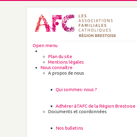
Open menu
Plan du site
Mentions légales
Nous connaître
A propos de nous
Qui sommes-nous ?
Adhérer à l'AFC de la Région Brestoise
Documents et coordonnées
Nos bulletins